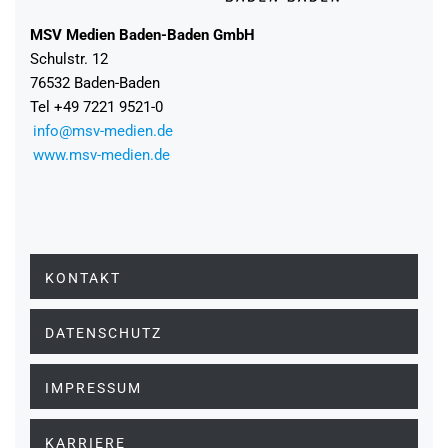
MSV Medien Baden-Baden GmbH
Schulstr. 12
76532 Baden-Baden
Tel +49 7221 9521-0
info@msv-medien.de
www.msv-medien.de
KONTAKT
DATENSCHUTZ
IMPRESSUM
KARRIERE