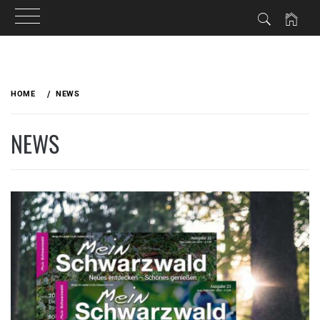
Skip
to
HOME
NEWS
content
NEWS