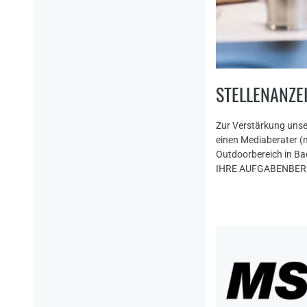
STELLENANZE
Zur Verstärkung uns
einen Mediaberater (
Outdoorbereich in Ba
IHRE AUFGABENBEREIC