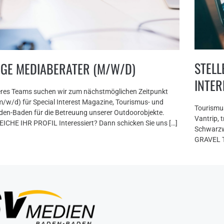
STELL
IGE MEDIABERATER (M/W/D)
INTE
eres Teams suchen wir zum nächstmöglichen Zeitpunkt
m/w/d) für Special Interest Magazine, Tourismus- und
Tourismu
den-Baden für die Betreuung unserer Outdoorobjekte.
Vantrip, 
HE IHR PROFIL Interessiert? Dann schicken Sie uns […]
Schwarzw
GRAVEL T