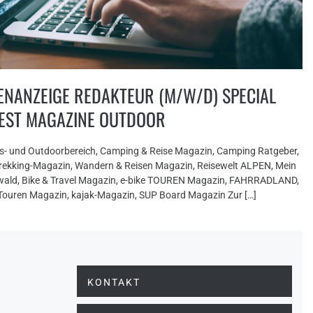
ENANZEIGE REDAKTEUR (M/W/D) SPECIAL
REST MAGAZINE OUTDOOR
s- und Outdoorbereich, Camping & Reise Magazin, Camping Ratgeber,
trekking-Magazin, Wandern & Reisen Magazin, Reisewelt ALPEN, Mein
ald, Bike & Travel Magazin, e-bike TOUREN Magazin, FAHRRADLAND,
ouren Magazin, kajak-Magazin, SUP Board Magazin Zur […]
KONTAKT