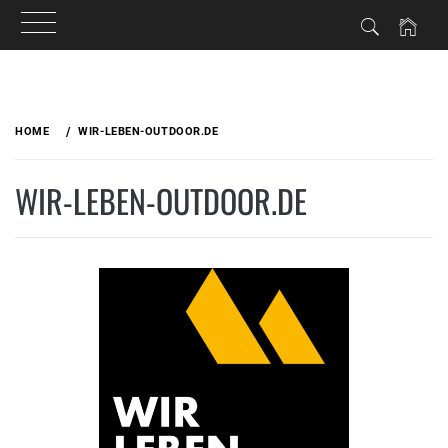
Skip
to
HOME
WIR-LEBEN-OUTDOOR.DE
content
WIR-LEBEN-OUTDOOR.DE