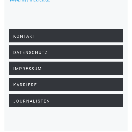
www.msv-medien.de
KONTAKT
DATENSCHUTZ
IMPRESSUM
KARRIERE
JOURNALISTEN